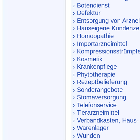
› Botendienst
› Defektur
› Entsorgung von Arznei
› Hauseigene Kundenzeit
› Homöopathie
› Importarzneimittel
› Kompressionsstrümpf
› Kosmetik
› Krankenpflege
› Phytotherapie
› Rezeptbelieferung
› Sonderangebote
› Stomaversorgung
› Telefonservice
› Tierarzneimittel
› Verbandkasten, Haus-
› Warenlager
› Wunden