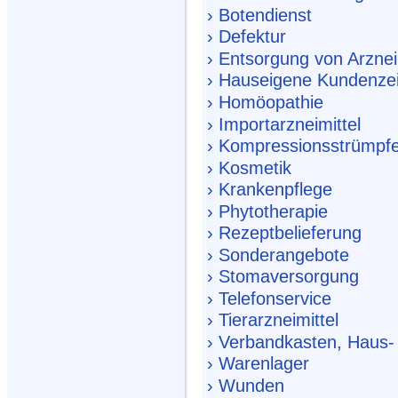
› Botendienst
› Defektur
› Entsorgung von Arznei
› Hauseigene Kundenzeit
› Homöopathie
› Importarzneimittel
› Kompressionsstrümpf
› Kosmetik
› Krankenpflege
› Phytotherapie
› Rezeptbelieferung
› Sonderangebote
› Stomaversorgung
› Telefonservice
› Tierarzneimittel
› Verbandkasten, Haus-
› Warenlager
› Wunden