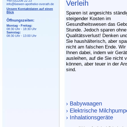
+49 (0)2206 22 23
Verleih
info@loewen-apotheke-overath.de
Unsere Kontaktdaten auf einen
Sparen ist angesichts ständi
Blick
steigender Kosten im
Öffnungszeiten:
Gesundheitswesen das Gebo
Montag - Freitag:
08:30 Uhr - 18:30 Uhr
Stunde. Jedoch sparen ohne
Samstag:
Qualitätsverlust! Denken un
08:30 Uhr - 13:00 Uhr
Sie haushälterisch, aber spa
nicht am falschen Ende. Wir 
Ihnen dabei, indem wir Gerä
ausleihen, auf die Sie nicht 
können, aber teuer in der An
sind.
› Babywaagen
› Elektrische Milchpum
› Inhalationsgeräte