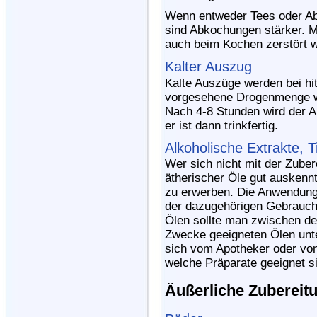
Wenn entweder Tees oder A
sind Abkochungen stärker. 
auch beim Kochen zerstört 
Kalter Auszug
Kalte Auszüge werden bei hit
vorgesehene Drogenmenge wi
Nach 4-8 Stunden wird der 
er ist dann trinkfertig.
Alkoholische Extrakte, T
Wer sich nicht mit der Zuber
ätherischer Öle gut auskennt
zu erwerben. Die Anwendung 
der dazugehörigen Gebrauch
Ölen sollte man zwischen de
Zwecke geeigneten Ölen unte
sich vom Apotheker oder von
welche Präparate geeignet s
Äußerliche Zubereit