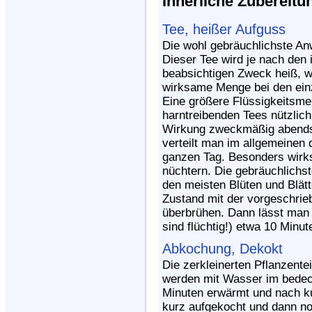
Innerliche Zubereitu
Tee, heißer Aufguss
Die wohl gebräuchlichste An
Dieser Tee wird je nach den
beabsichtigen Zweck heiß, w
wirksame Menge bei den ein
Eine größere Flüssigkeitsme
harntreibenden Tees nützlic
Wirkung zweckmäßig abends 
verteilt man im allgemeinen
ganzen Tag. Besonders wirk
nüchtern. Die gebräuchlichs
den meisten Blüten und Blätte
Zustand mit der vorgeschr
überbrühen. Dann lässt man
sind flüchtig!) etwa 10 Minu
Abkochung, Dekokt
Die zerkleinerten Pflanzente
werden mit Wasser im bedec
Minuten erwärmt und nach k
kurz aufgekocht und dann no