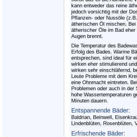
kann entweder das reine äth
jedoch vorsichtig mit der Do
Pflanzen- oder Nussöle (z.B
ätherischen Öl mischen. Bei
ätherischer Öle im Bad eher 
Augen brennt.
Die Temperatur des Badewas
Erfolg des Bades. Warme Bäd
entsprechen, sind ideal für 
wirken eher stimulierend un
wirken sehr einschläfernd, 
Leute Probleme mit dem Krei
eine Ohnmacht eintreten. Be
Problemen oder auch in der 
hohe Wassertemperaturen gew
Minuten dauern.
Entspannende Bäder:
Baldrian, Beinwell, Eisenkra
Lindenblüten, Rosenblüten, 
Erfrischende Bäder: