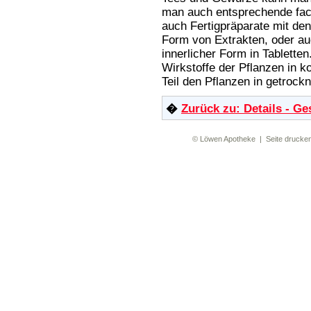
man auch entsprechende fac
auch Fertigpräparate mit de
Form von Extrakten, oder auc
innerlicher Form in Tablette
Wirkstoffe der Pflanzen in 
Teil den Pflanzen in getrock
�
Zurück zu: Details - G
©
Löwen Apotheke
|
Seite drucke