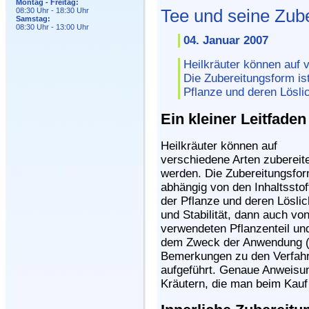
Montag - Freitag:
08:30 Uhr - 18:30 Uhr
Tee und seine Zub
Samstag:
08:30 Uhr - 13:00 Uhr
04. Januar 2007
Heilkräuter können auf 
Die Zubereitungsform ist
Pflanze und deren Löslich
Ein kleiner Leitfaden
Heilkräuter können auf
verschiedene Arten zubereit
werden. Die Zubereitungsfor
abhängig von den Inhaltsstof
der Pflanze und deren Löslic
und Stabilität, dann auch vo
verwendeten Pflanzenteil un
dem Zweck der Anwendung (in
Bemerkungen zu den Verfahre
aufgeführt. Genaue Anweisu
Kräutern, die man beim Kauf