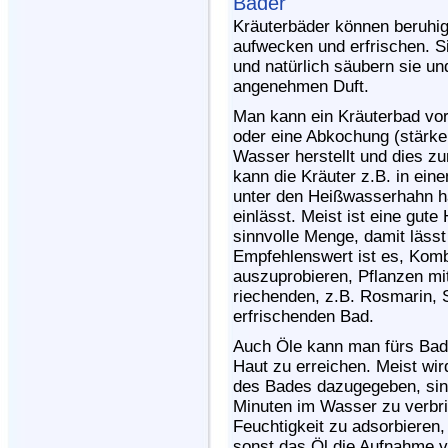
Bäder
Kräuterbäder können beruhig
aufwecken und erfrischen. Si
und natürlich säubern sie un
angenehmen Duft.
Man kann ein Kräuterbad vor
oder eine Abkochung (stärker
Wasser herstellt und dies z
kann die Kräuter z.B. in ein
unter den Heißwasserhahn 
einlässt. Meist ist eine gute
sinnvolle Menge, damit lässt
Empfehlenswert ist es, Komb
auszuprobieren, Pflanzen mi
riechenden, z.B. Rosmarin, 
erfrischenden Bad.
Auch Öle kann man fürs Bad
Haut zu erreichen. Meist wir
des Bades dazugegeben, sinnv
Minuten im Wasser zu verbri
Feuchtigkeit zu adsorbieren
sonst das Öl die Aufnahme v