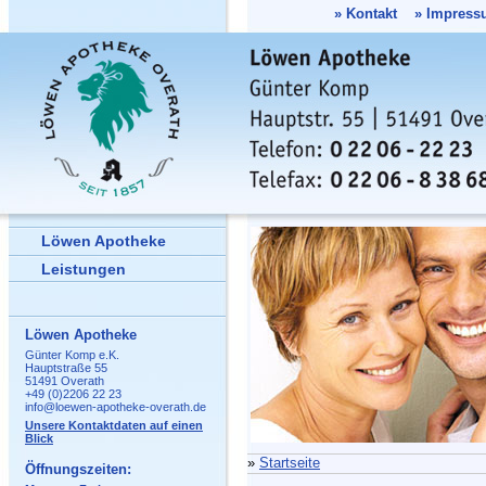
»
Kontakt
»
Impress
Löwen Apotheke
Leistungen
Löwen Apotheke
Günter Komp e.K.
Hauptstraße 55
51491 Overath
+49 (0)2206 22 23
info@loewen-apotheke-overath.de
Unsere Kontaktdaten auf einen
Blick
»
Startseite
Öffnungszeiten: