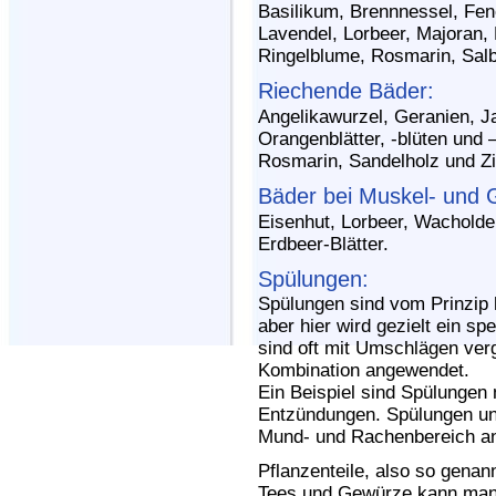
Basilikum, Brennnessel, Fen
Lavendel, Lorbeer, Majoran, 
Ringelblume, Rosmarin, Sal
Riechende Bäder:
Angelikawurzel, Geranien, J
Orangenblätter, -blüten und 
Rosmarin, Sandelholz und Zi
Bäder bei Muskel- und
Eisenhut, Lorbeer, Wacholde
Erdbeer-Blätter.
Spülungen:
Spülungen sind vom Prinzip
aber hier wird gezielt ein sp
sind oft mit Umschlägen ver
Kombination angewendet.
Ein Beispiel sind Spülungen 
Entzündungen. Spülungen un
Mund- und Rachenbereich a
Pflanzenteile, also so genan
Tees und Gewürze kann man i