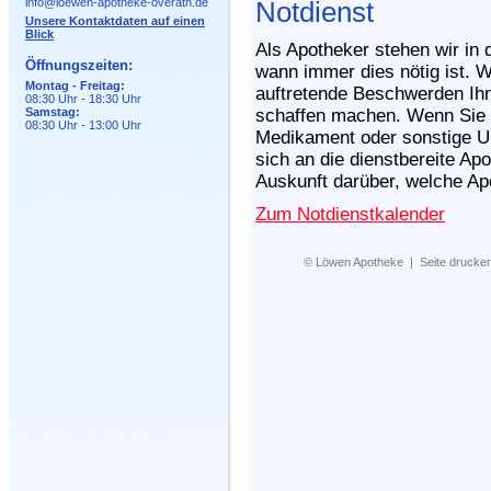
info@loewen-apotheke-overath.de
Notdienst
Unsere Kontaktdaten auf einen
Blick
Als Apotheker stehen wir in 
Öffnungszeiten:
wann immer dies nötig ist. Wi
Montag - Freitag:
auftretende Beschwerden Ih
08:30 Uhr - 18:30 Uhr
Samstag:
schaffen machen. Wenn Sie i
08:30 Uhr - 13:00 Uhr
Medikament oder sonstige U
sich an die dienstbereite Ap
Auskunft darüber, welche Apo
Zum Notdienstkalender
©
Löwen Apotheke
|
Seite drucke